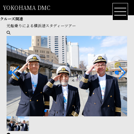
YOKOHAMA DMC
クルーズ関連
元船乗りによる横浜港スタディーツアー