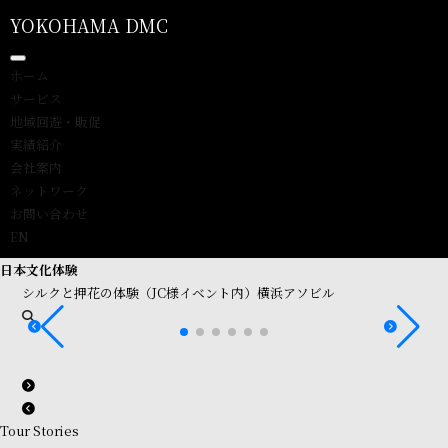
YOKOHAMA DMC
ホーム
サービス
地域回遊・販促
実績紹介
会社案内
ネットワーク
お問い合わせ
EN
日本文化体験
シルクと押花の体験（JC様イベント内）横浜アソビル
Tour Stories