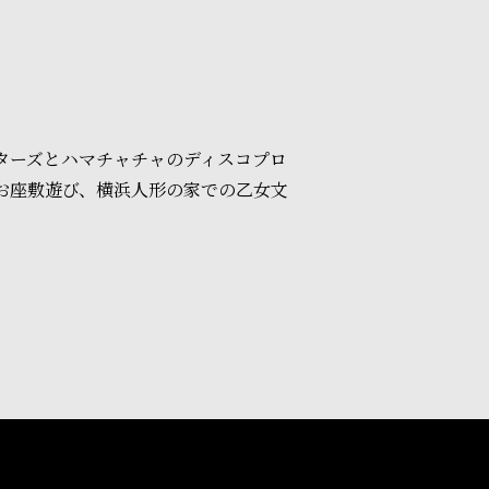
ターズとハマチャチャのディスコプロ
のお座敷遊び、横浜人形の家での乙女文
。