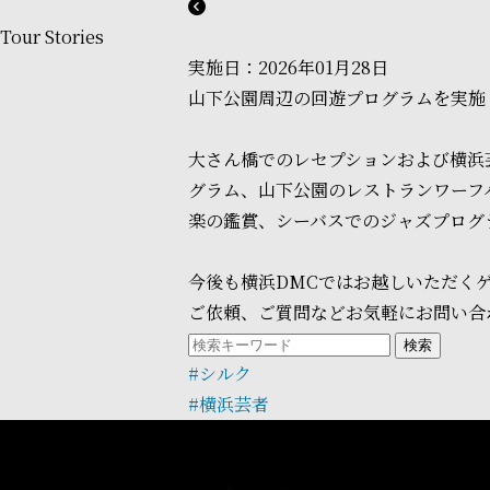
Tour Stories
実施日：2026年01月28日
山下公園周辺の回遊プログラムを実施
大さん橋でのレセプションおよび横浜
グラム、山下公園のレストランワーフ
楽の鑑賞、シーバスでのジャズプログ
今後も横浜DMCではお越しいただく
ご依頼、ご質問などお気軽にお問い合
検索
#シルク
#横浜芸者