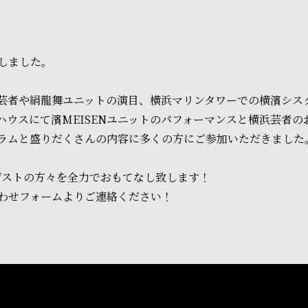
しました。
芸者や絹龍舞ユニットの演目、横浜マリンタワーでの横濱シス
ハウスにて濱MEISENユニットのパフォーマンスと横浜芸者
ラムと盛りだくさんの内容に多くの方にご参加いただきました
ゲストの方々を全力でおもてなし致します！
わせフォームよりご連絡ください！