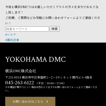
今後も横浜DMCではお越しいただくゲストの方々を全力でおもてな
し致します！
ご依頼、ご質問などお気軽にお問い合わせフォームよりご連絡くださ
い！
検索
#シルク
#横浜芸者
YOKOHAMA DMC
横浜DMC株式会社
〒231-0014 横浜市中区常盤町1－2－1サンネット関内ビル4階Ｂ
045-263-6122
（平日：10:00～17:00）
※お電話が繋がりにくい場合は恐れ入りますがお問い合わせフォームよりご連絡くださ
い。
お問い合わせはこちら