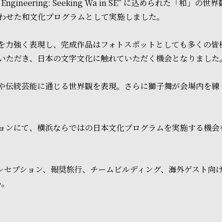
ital Engineering: Seeking Wa in SE” に込められ
わせた和文化プログラムとして実施しました。
を力強く表現し、完成作品はフォトスポットとしても多くの皆
いただき、日本の文字文化に触れていただく機会となりました
や伝統芸能に通じる世界観を表現。さらに獅子舞が会場内を練
ョンにて、横浜ならではの日本文化プログラムを実施する機会
、レセプション、報奨旅行、チームビルディング、海外ゲスト向
い。