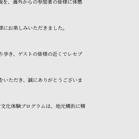
た「和」の世界観を、海外からの参加者の皆様に体感
様にお楽しみいただきました。
。
り歩き、ゲストの皆様の近くでレセプ
をいただき、誠にありがとうございま
け文化体験プログラムは、地元横浜に精