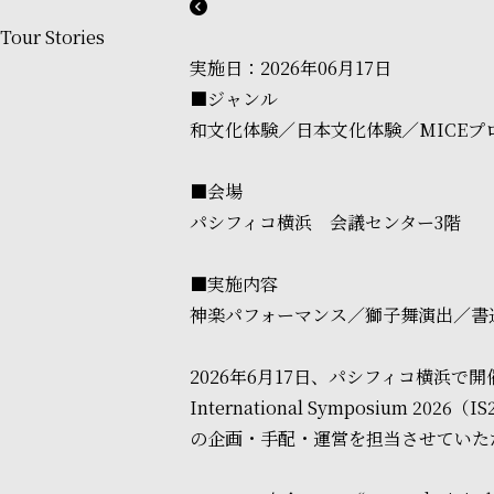
Tour Stories
実施日：2026年06月17日
■ジャンル
和文化体験／日本文化体験／MICEプ
■会場
パシフィコ横浜 会議センター3階
■実施内容
神楽パフォーマンス／獅子舞演出／書
2026年6月17日、パシフィコ横浜で開催された 
International Symposi
の企画・手配・運営を担当させていた