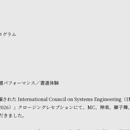
ログラム
道パフォーマンス／書道体験
International Council on Systems Engineeri
um 2026（IS2026）」クロージングレセプションにて、MC、神楽
だきました。