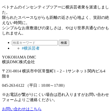
ベトナムのインセンティブツアーに横浜芸者衆を派遣しまし
た。
限られたスペースながらも距離の近さが心地よく、笑顔の絶
えない時間に。
シンプルなお座敷遊びの楽しさは、やはり世界共通なのかも
しれません。
検索
#横浜芸者
YOKOHAMA DMC
横浜DMC株式会社
〒231-0014 横浜市中区常盤町1－2－1サンネット関内ビル4
階Ｂ
045-263-6122
（平日：10:00～17:00）
※お電話が繋がりにくい場合は恐れ入りますがお問い合わせ
フォームよりご連絡ください。
お問い合わせはこちら