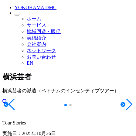
YOKOHAMA DMC
ホーム
サービス
地域回遊・販促
実績紹介
会社案内
ネットワーク
お問い合わせ
EN
横浜芸者
横浜芸者の派遣（ベトナムのインセンティブツアー）
Tour Stories
実施日：2025年10月26日