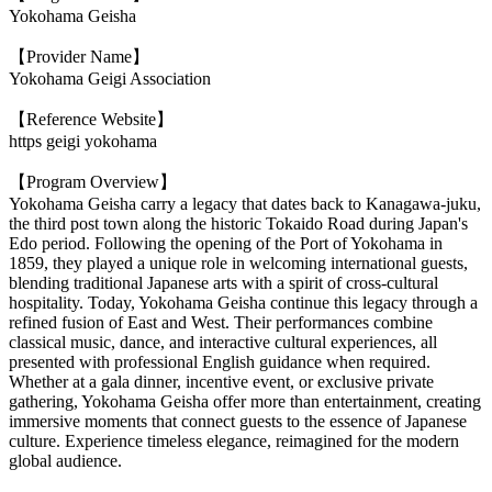
Yokohama Geisha
【Provider Name】
Yokohama Geigi Association
【Reference Website】
https geigi yokohama
【Program Overview】
Yokohama Geisha carry a legacy that dates back to Kanagawa-juku,
the third post town along the historic Tokaido Road during Japan's
Edo period. Following the opening of the Port of Yokohama in
1859, they played a unique role in welcoming international guests,
blending traditional Japanese arts with a spirit of cross-cultural
hospitality. Today, Yokohama Geisha continue this legacy through a
refined fusion of East and West. Their performances combine
classical music, dance, and interactive cultural experiences, all
presented with professional English guidance when required.
Whether at a gala dinner, incentive event, or exclusive private
gathering, Yokohama Geisha offer more than entertainment, creating
immersive moments that connect guests to the essence of Japanese
culture. Experience timeless elegance, reimagined for the modern
global audience.