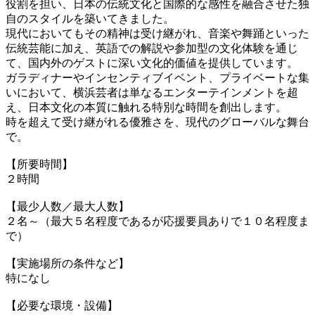
役割を担い、日本の伝統文化と国際的な感性を融合させた独
自のスタイルを築いてきました。
現代においてもその精神は受け継がれ、音楽や舞踊といった
伝統芸能に加え、英語での解説や参加型の文化体験を通じ
て、国内外のゲストに深い文化的価値を提供しています。
ガラディナーやインセンティブイベント、プライベートな集
いにおいて、横浜芸者は単なるエンターテインメントを超
え、日本文化の本質に触れる特別な時間を創出します。
時を超えて受け継がれる優雅さを、現代のグローバルな舞台
で。
【所要時間】
２時間
【最少人数／最大人数】
２名～（最大５名程度であるが応援要員ありで１０名程度ま
で）
【実施場所の条件など】
特になし
【必要な環境・設備】