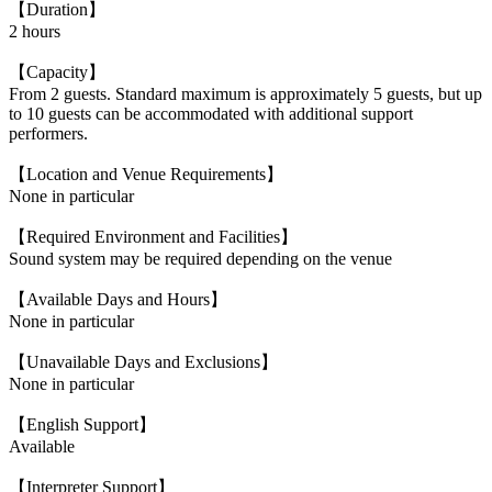
【Duration】
2 hours
【Capacity】
From 2 guests. Standard maximum is approximately 5 guests, but up
to 10 guests can be accommodated with additional support
performers.
【Location and Venue Requirements】
None in particular
【Required Environment and Facilities】
Sound system may be required depending on the venue
【Available Days and Hours】
None in particular
【Unavailable Days and Exclusions】
None in particular
【English Support】
Available
【Interpreter Support】