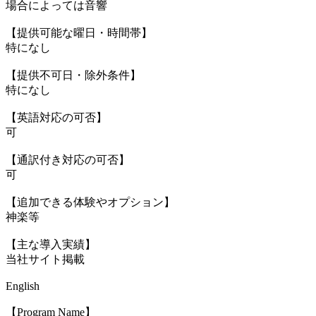
場合によっては音響
【提供可能な曜日・時間帯】
特になし
【提供不可日・除外条件】
特になし
【英語対応の可否】
可
【通訳付き対応の可否】
可
【追加できる体験やオプション】
神楽等
【主な導入実績】
当社サイト掲載
English
【Program Name】