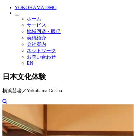
YOKOHAMA DMC
ホーム
サービス
地域回遊・販促
実績紹介
会社案内
ネットワーク
お問い合わせ
EN
日本文化体験
横浜芸者／Yokohama Geisha