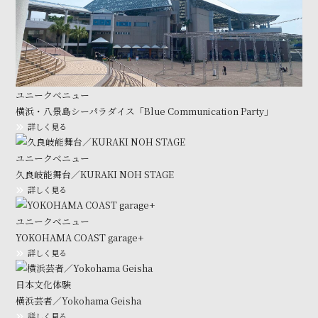
ユニークべニュー
横浜・八景島シーパラダイス「Blue Communication Party」
詳しく見る
ユニークべニュー
久良岐能舞台／KURAKI NOH STAGE
詳しく見る
ユニークべニュー
YOKOHAMA COAST garage+
詳しく見る
日本文化体験
横浜芸者／Yokohama Geisha
詳しく見る