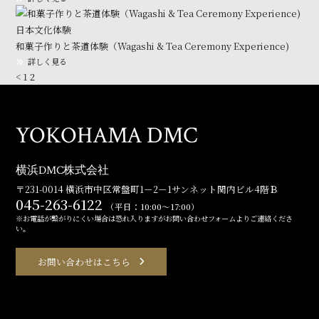
日本文化体験
和菓子作りと茶道体験（Wagashi & Tea Ceremony Experience)
詳しく見る
<
1
2
YOKOHAMA DMC
横浜DMC株式会社
〒231-0014 横浜市中区常盤町1－2－1サンネット関内ビル4階Ｂ
045-263-6122
（平日：10:00～17:00）
※お電話が繋がりにくい場合は恐れ入りますがお問い合わせフォームよりご連絡くださ
い。
お問い合わせはこちら