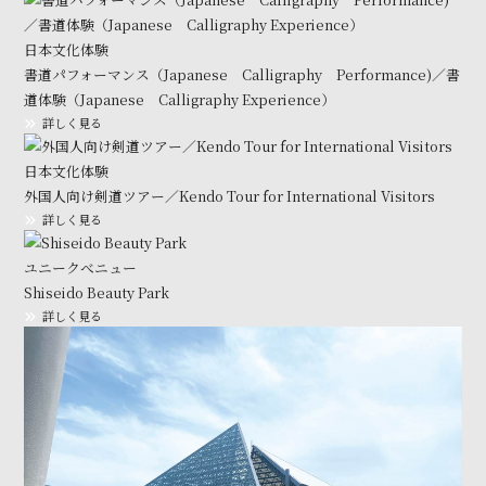
日本文化体験
書道パフォーマンス（Japanese Calligraphy Performance)／書
道体験（Japanese Calligraphy Experience）
詳しく見る
日本文化体験
外国人向け剣道ツアー／Kendo Tour for International Visitors
詳しく見る
ユニークべニュー
Shiseido Beauty Park
詳しく見る