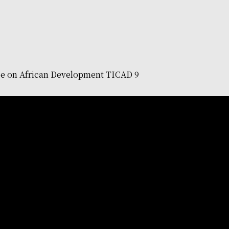
ce on African Development TICAD 9