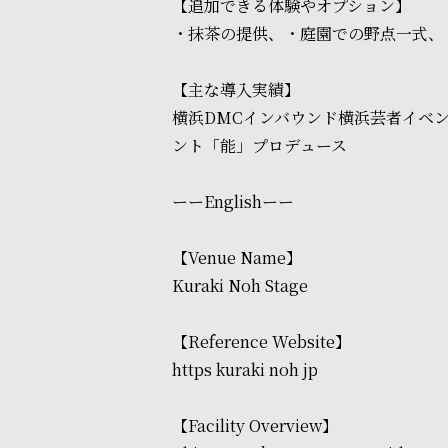
【追加できる体験やオプション】
・抹茶の提供、・庭園での野点一式、
【主な導入実績】
横浜DMCインバウンド横浜芸者イベン
ント「能」プロデュース
ーーEnglishーー
【Venue Name】
Kuraki Noh Stage
【Reference Website】
https kuraki noh jp
【Facility Overview】