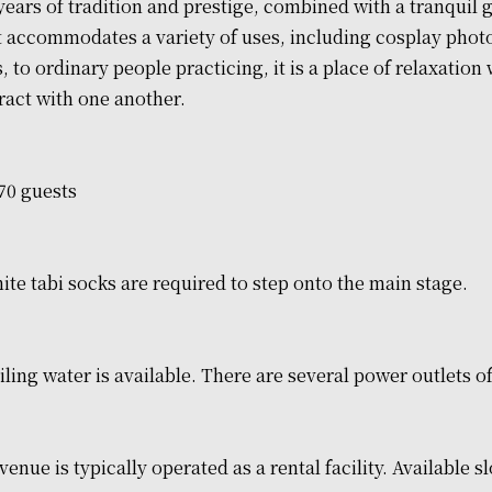
years of tradition and prestige, combined with a tranquil
hat accommodates a variety of uses, including cosplay pho
 to ordinary people practicing, it is a place of relaxatio
eract with one another.
0 guests
hite tabi socks are required to step onto the main stage.
iling water is available. There are several power outlets 
venue is typically operated as a rental facility. Available s