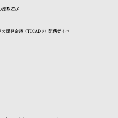
お座敷遊び
開発会議（TICAD 9）配偶者イベ