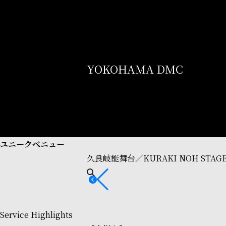
YOKOHAMA DMC
ユニークべニュー
久良岐能舞台／KURAKI NOH STAG
Service Highlights