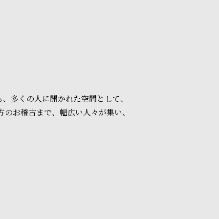
も、多くの人に開かれた空間として、
方のお稽古まで、幅広い人々が集い、