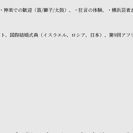
・神楽での歓迎（笛/獅子/太鼓）、・狂言の体験、・横浜芸者
ト、国際結婚式典（イスラエル、ロシア、日本）、第9回アフリカ