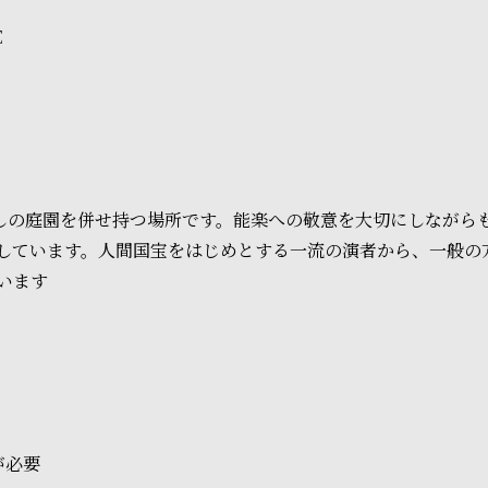
E
癒しの庭園を併せ持つ場所です。能楽への敬意を大切にしながら
しています。人間国宝をはじめとする一流の演者から、一般の
います
が必要