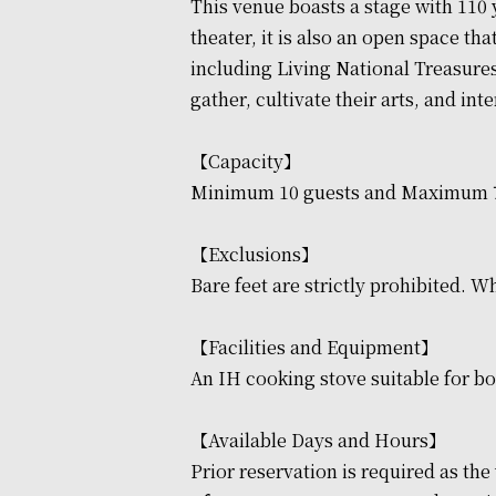
This venue boasts a stage with 110 
theater, it is also an open space t
including Living National Treasures,
gather, cultivate their arts, and int
【Capacity】
Minimum 10 guests and Maximum 7
【Exclusions】
Bare feet are strictly prohibited. W
【Facilities and Equipment】
An IH cooking stove suitable for bo
【Available Days and Hours】
Prior reservation is required as the 