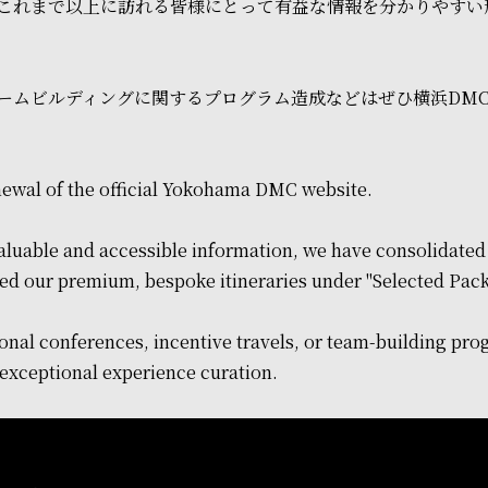
これまで以上に訪れる皆様にとって有益な情報を分かりやすい
ームビルディングに関するプログラム造成などはぜひ横浜DM
newal of the official Yokohama DMC website.
valuable and accessible information, we have consolidate
ted our premium, bespoke itineraries under "Selected Pac
onal conferences, incentive travels, or team-building pro
exceptional experience curation.