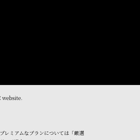
ebsite.
たプレミアムなプランについては「厳選