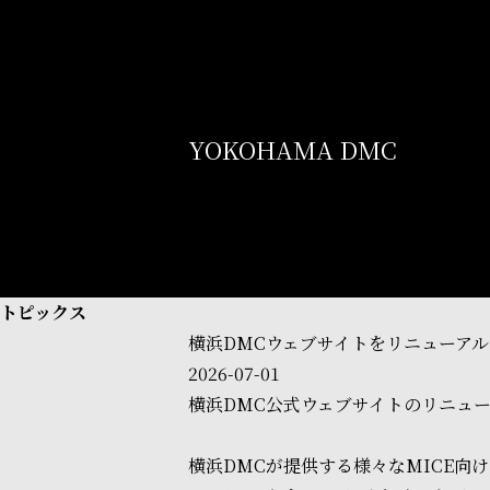
YOKOHAMA DMC
トピックス
横浜DMCウェブサイトをリニューアルしました／We
2026-07-01
横浜DMC公式ウェブサイトのリニュ
横浜DMCが提供する様々なMICE