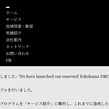
ホーム
サービス
地域回遊・販促
実績紹介
会社案内
ネットワーク
お問い合わせ
EN
 have launched our renewed Yokohama DMC w
ーアルを行いました。
向けプログラムを「サービス紹介」に集約し、これまでに造成し