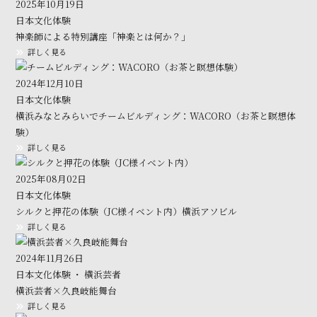
2025年10月19日
日本文化体験
神楽師による特別講座「神楽とは何か？」
詳しく見る
2024年12月10日
日本文化体験
横浜みなとみらいでチームビルディング：WACORO（お茶と瞑想体
験）
詳しく見る
2025年08月02日
日本文化体験
シルクと押花の体験（JC様イベント内）横浜アソビル
詳しく見る
2024年11月26日
日本文化体験 ・ 横浜芸者
横浜芸者×久良岐能舞台
詳しく見る