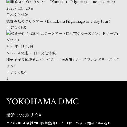
2023年10月20日
日本文化体験
鎌倉寺社めぐりツアー（Kamakura Pilgrimage one-day tour）
詳しく見る
2025年01月17日
クルーズ関連 ・ 日本文化体験
和菓子作り体験モニターツアー（横浜市クルーズフレンドリープログ
ラム）
詳しく見る
1
YOKOHAMA DMC
横浜DMC株式会社
〒231-0014 横浜市中区常盤町1－2－1サンネット関内ビル4階Ｂ